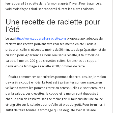
leur appareil à raclette dans l’armoire après l’hiver. Pour éviter cela,
voici trois façons d’utiliser l’appareil durant les autres saisons.
Une recette de raclette pour
l’été
Le site
http://www.appareil-a-raclette.org
propose aux adeptes de
raclette une recette pouvant être réalisée même en été. Facile à
préparer, celle-ci nécessite moins de 30 minutes de préparation et de
cuisson pour 4 personnes. Pour réaliser la recette, il faut 250g de
salade, 1 melon, 200 g de crevettes cuites, 8 tranches de coppa, 1
demi kilo de fromage à raclette et 10 pommes de terre.
Il faudra commencer par cuire les pommes de terre. Ensuite, le melon
devra être coupé en dés. Le tout est à présenter sur une assiette en
veillant à mettre les pommes terre au centre. Celles-ci sont entourées
par la salade. Les crevettes, la coppa et le melon sont disposés à
chaque coin de l’assiette sans se mélanger. Il faut ensuite une sauce
vinaigrette sur la salade pour qu’elle ait plus de goût. Pour terminer, il
suffit de faire fondre le fromage qui se déguste avec la salade.