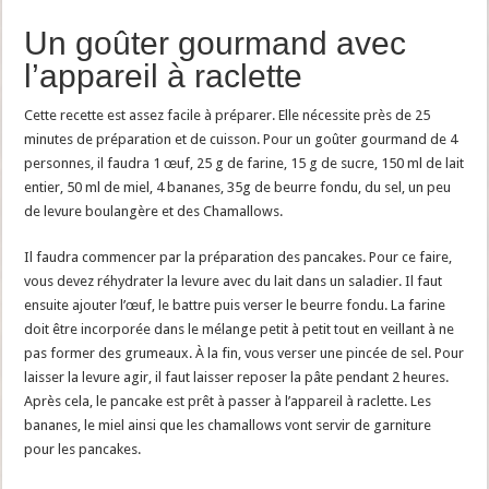
Un goûter gourmand avec
l’appareil à raclette
Cette recette est assez facile à préparer. Elle nécessite près de 25
minutes de préparation et de cuisson. Pour un goûter gourmand de 4
personnes, il faudra 1 œuf, 25 g de farine, 15 g de sucre, 150 ml de lait
entier, 50 ml de miel, 4 bananes, 35g de beurre fondu, du sel, un peu
de levure boulangère et des Chamallows.
Il faudra commencer par la préparation des pancakes. Pour ce faire,
vous devez réhydrater la levure avec du lait dans un saladier. Il faut
ensuite ajouter l’œuf, le battre puis verser le beurre fondu. La farine
doit être incorporée dans le mélange petit à petit tout en veillant à ne
pas former des grumeaux. À la fin, vous verser une pincée de sel. Pour
laisser la levure agir, il faut laisser reposer la pâte pendant 2 heures.
Après cela, le pancake est prêt à passer à l’appareil à raclette. Les
bananes, le miel ainsi que les chamallows vont servir de garniture
pour les pancakes.