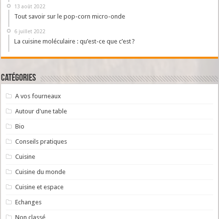
13 août 2022
Tout savoir sur le pop-corn micro-onde
6 juillet 2022
La cuisine moléculaire : qu’est-ce que c’est ?
Catégories
A vos fourneaux
Autour d'une table
Bio
Conseils pratiques
Cuisine
Cuisine du monde
Cuisine et espace
Echanges
Non classé