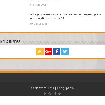
18 mars 2025
Packaging alimentaire : comment se démarquer grâce
au sac kraft personnalisé ?
9 janvier 2025
Nous joindre
Fait de
WordPress
| Conçu par
W2
© Copyright 2026 Imagine Desperados , Tous droits réservés