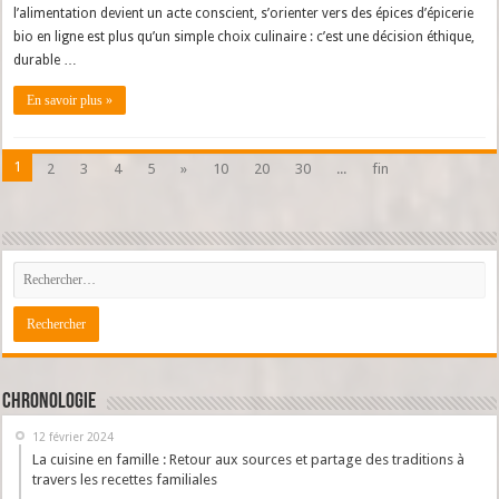
l’alimentation devient un acte conscient, s’orienter vers des épices d’épicerie
bio en ligne est plus qu’un simple choix culinaire : c’est une décision éthique,
durable …
En savoir plus »
1
2
3
4
5
»
10
20
30
...
fin
Chronologie
12 février 2024
La cuisine en famille : Retour aux sources et partage des traditions à
travers les recettes familiales