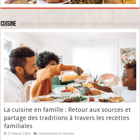
Cuisine
La cuisine en famille : Retour aux sources et
partage des traditions à travers les recettes
familiales
sur
12 février 2024
Commentaires fermés
La