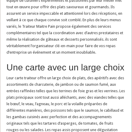
équipe de cuisiniers expérimentés et passionnés par leur métier met
tout en œuvre pour offrir des plats savoureux et gourmands. Ils
assurent un service impeccable et attentionné lors des réceptions, en
veillant à ce que chaque convive soit comblé. En plus de leurs menus
variés, le Traiteur Maitre Pain propose également des services
complémentaires tel que la coordination avec d’autres prestataires et
même la réalisation de gâteaux et desserts personnalisés. ils sont
véritablement l’organisateur clé-en-main pour faire de vos repas
d’entreprise un événement et un moment inoubliable.
Une carte avec un large choix
Leur carte traiteur offre un large choix de plats, des apéritifs avec des
assortiments de charcuterie, de jambon ou de saumon fumé, aux
entrées raffinées telles que les terrines de foie gras et les verrines. Les
plats principaux sont tout aussi alléchants, avec des viandes telles que
le bœuf, le veau, l’agneau, le porc et la volaille préparées de
différentes manières, des poissons tels que le saumon, le cabillaud et
les gambas cuisinés avec perfection et des accompagnements
originaux tels que les tartares d’asperges, de tomates, de fruits
rouges ou les salades. Les repas assis proposent une dégustation