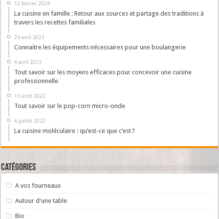
12 février 2024
La cuisine en famille : Retour aux sources et partage des traditions à
travers les recettes familiales
26 avril 2023
Connaitre les équipements nécessaires pour une boulangerie
6 avril 2023
Tout savoir sur les moyens efficaces pour concevoir une cuisine
professionnelle
13 août 2022
Tout savoir sur le pop-corn micro-onde
6 juillet 2022
La cuisine moléculaire : qu’est-ce que c’est ?
Catégories
A vos fourneaux
Autour d'une table
Bio