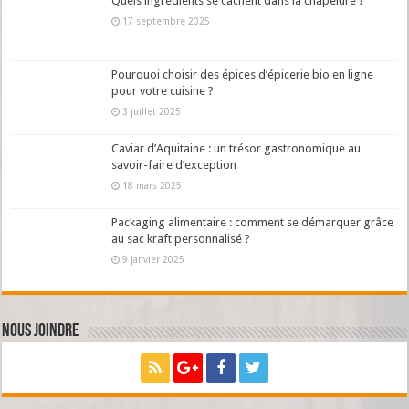
Quels ingrédients se cachent dans la chapelure ?
17 septembre 2025
Pourquoi choisir des épices d’épicerie bio en ligne
pour votre cuisine ?
3 juillet 2025
Caviar d’Aquitaine : un trésor gastronomique au
savoir-faire d’exception
18 mars 2025
Packaging alimentaire : comment se démarquer grâce
au sac kraft personnalisé ?
9 janvier 2025
Nous joindre