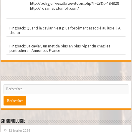
http://boligjunkies.dk/viewtopic.php?f=23&t=184828
http://rozamecs.tumblr.com/
Pingback:
Quand le caviar n’est plus forcément associé au luxe | A
choisir
Pingback:
La caviar, un met de plus en plus répandu chez les
particuliers - Annonces France
Chronologie
12 février 2024