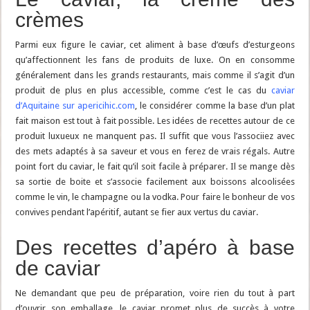
crèmes
Parmi eux figure le caviar, cet aliment à base d’œufs d’esturgeons
qu’affectionnent les fans de produits de luxe. On en consomme
généralement dans les grands restaurants, mais comme il s’agit d’un
produit de plus en plus accessible, comme c’est le cas du
caviar
d’Aquitaine sur apericihic.com
, le considérer comme la base d’un plat
fait maison est tout à fait possible. Les idées de recettes autour de ce
produit luxueux ne manquent pas. Il suffit que vous l’associiez avec
des mets adaptés à sa saveur et vous en ferez de vrais régals. Autre
point fort du caviar, le fait qu’il soit facile à préparer. Il se mange dès
sa sortie de boite et s’associe facilement aux boissons alcoolisées
comme le vin, le champagne ou la vodka. Pour faire le bonheur de vos
convives pendant l’apéritif, autant se fier aux vertus du caviar.
Des recettes d’apéro à base
de caviar
Ne demandant que peu de préparation, voire rien du tout à part
d’ouvrir son emballage, le caviar promet plus de succès à votre