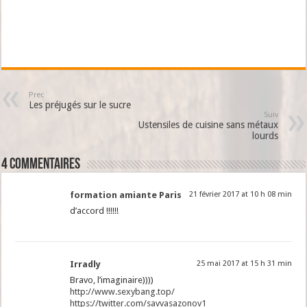
Prec
Les préjugés sur le sucre
Suiv
Ustensiles de cuisine sans métaux
lourds
4 Commentaires
formation amiante Paris
21 février 2017 at 10 h 08 min
d’accord !!!!!!
Irradly
25 mai 2017 at 15 h 31 min
Bravo, l’imaginaire))))
http://www.sexybang.top/
https://twitter.com/savvasazonov1