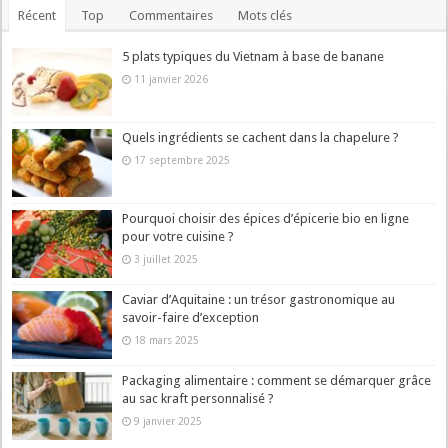
Récent
Top
Commentaires
Mots clés
5 plats typiques du Vietnam à base de banane
11 janvier 2026
Quels ingrédients se cachent dans la chapelure ?
17 septembre 2025
Pourquoi choisir des épices d’épicerie bio en ligne
pour votre cuisine ?
3 juillet 2025
Caviar d’Aquitaine : un trésor gastronomique au
savoir-faire d’exception
18 mars 2025
Packaging alimentaire : comment se démarquer grâce
au sac kraft personnalisé ?
9 janvier 2025