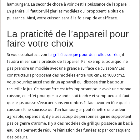
hamburgers. La seconde chose à voir c’est la puissance de l’appareil.
En général, il faut privilégier les modèles qui proposent le plus de
puissance. Ainsi, votre cuisson sera à la fois rapide et efficace.
La praticité de l’appareil pour
faire votre choix
Si vous souhaitez avoir
le grill électrique pour des folles soirées
, il
faudra miser sur la praticité de l’appareil. Par exemple, pourquoi ne
pas prendre un modèle avec une grande surface de cuisson?? Les
constructeurs proposent des modèles entre 400 cm2 et 1000 cm2.
Vous pourriez aussi choisir un appareil qui dispose d’un bac pour
recueillir le jus. Ce paramètre est très important pour avoir une bonne
cuisson, en effet pour que la viande soit tendre et somptueuse il faut
que le jus puisse s’évacuer sans encombre. Il faut avoir en tête que la
cuisson d’une saucisse ou d’un hamburger peut émettre une odeur
agréable, cependant, il y a beaucoup de personnes qui ne supportent
pas ce genre d’arôme. Il y a des modèles de grill qui possède un bac à
eau, cela permet de réduire l’émission des fumées et par conséquent
des odeurs.