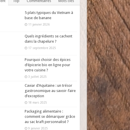
ent
Top
Commentaires
Mots clés
5 plats typiques du Vietnam à
base de banane
11 janvier 2026
Quels ingrédients se cachent
dans la chapelure ?
17 septembre 2025
Pourquoi choisir des épices
d’épicerie bio en ligne pour
votre cuisine ?
3 juillet 2025
Caviar d’Aquitaine : un trésor
gastronomique au savoir-faire
d’exception
18 mars 2025
Packaging alimentaire :
comment se démarquer grâce
au sac kraft personnalisé ?
9 janvier 2025