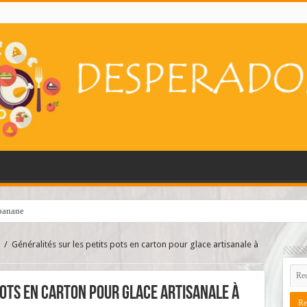
hapelure ?
/
Généralités sur les petits pots en carton pour glace artisanale à
pots en carton pour glace artisanale à