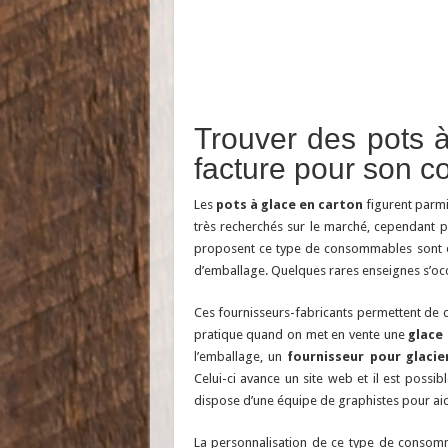
Trouver des pots 
facture pour son 
Les
pots à glace en carton
figurent parmi
très recherchés sur le marché, cependant p
proposent ce type de consommables sont en
d’emballage. Quelques rares enseignes s’oc
Ces fournisseurs-fabricants permettent de
pratique quand on met en vente une
glace
l’emballage, un
fournisseur pour glacie
Celui-ci avance un site web et il est possibl
dispose d’une équipe de graphistes pour aide
La personnalisation de ce type de conso