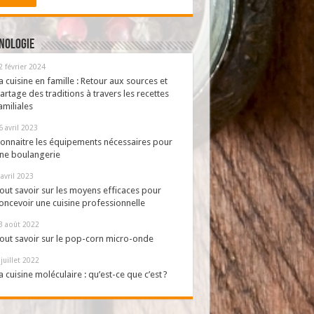
nologie
2 février 2024
a cuisine en famille : Retour aux sources et
artage des traditions à travers les recettes
amiliales
6 avril 2023
onnaitre les équipements nécessaires pour
ne boulangerie
 avril 2023
out savoir sur les moyens efficaces pour
oncevoir une cuisine professionnelle
3 août 2022
out savoir sur le pop-corn micro-onde
 juillet 2022
a cuisine moléculaire : qu’est-ce que c’est ?