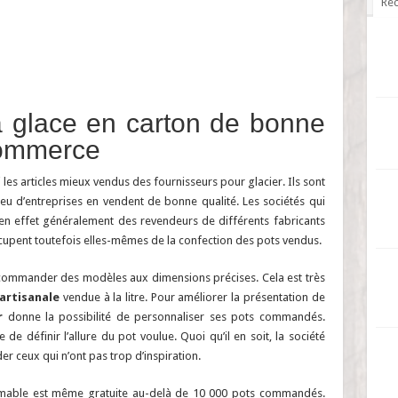
Réc
à glace en carton de bonne
commerce
 les articles mieux vendus des fournisseurs pour glacier. Ils sont
eu d’entreprises en vendent de bonne qualité. Les sociétés qui
 effet généralement des revendeurs de différents fabricants
cupent toutefois elles-mêmes de la confection des pots vendus.
 commander des modèles aux dimensions précises. Cela est très
 artisanale
vendue à la litre. Pour améliorer la présentation de
r
donne la possibilité de personnaliser ses pots commandés.
e de définir l’allure du pot voulue. Quoi qu’il en soit, la société
r ceux qui n’ont pas trop d’inspiration.
mmable est même gratuite au-delà de 10 000 pots commandés.