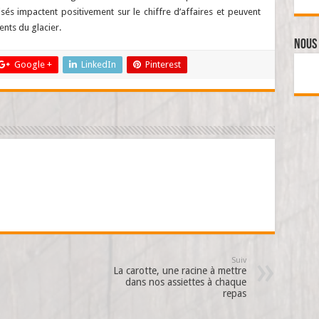
és impactent positivement sur le chiffre d’affaires et peuvent
ents du glacier.
Nous 
Google +
LinkedIn
Pinterest
Suiv
La carotte, une racine à mettre
dans nos assiettes à chaque
repas