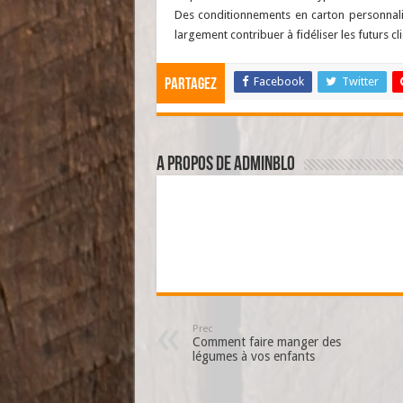
Des conditionnements en carton personnalis
largement contribuer à fidéliser les futurs cli
Facebook
Twitter
Partagez
A propos de adminBlo
Prec
Comment faire manger des
légumes à vos enfants