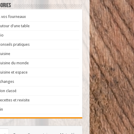
ories
 vos fourneaux
utour d'une table
io
onseils pratiques
uisine
uisine du monde
uisine et espace
Echanges
on classé
ecettes et revisite
in