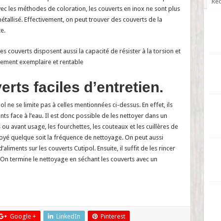
Réc
 avec les méthodes de coloration, les couverts en inox ne sont plus
étallisé. Effectivement, on peut trouver des couverts de la
e.
ces couverts disposent aussi la capacité de résister à la torsion et
ssement exemplaire et rentable
erts faciles d’entretien.
l ne se limite pas à celles mentionnées ci-dessus. En effet, ils
ants face à l’eau. Il est donc possible de les nettoyer dans un
 ou avant usage, les fourchettes, les couteaux et les cuillères de
toyé quelque soit la fréquence de nettoyage. On peut aussi
aliments sur les couverts Cutipol. Ensuite, il suffit de les rincer
 On termine le nettoyage en séchant les couverts avec un
Google +
LinkedIn
Pinterest