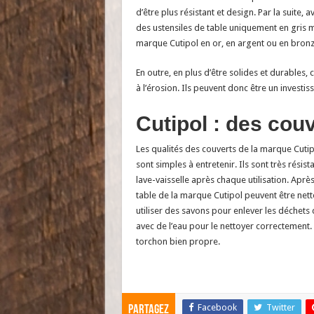
d’être plus résistant et design. Par la suite,
des ustensiles de table uniquement en gris m
marque Cutipol en or, en argent ou en bronz
En outre, en plus d’être solides et durables, 
à l’érosion. Ils peuvent donc être un investi
Cutipol : des couv
Les qualités des couverts de la marque Cutipo
sont simples à entretenir. Ils sont très résist
lave-vaisselle après chaque utilisation. Après
table de la marque Cutipol peuvent être net
utiliser des savons pour enlever les déchets d’
avec de l’eau pour le nettoyer correctement.
torchon bien propre.
Facebook
Twitter
Partagez