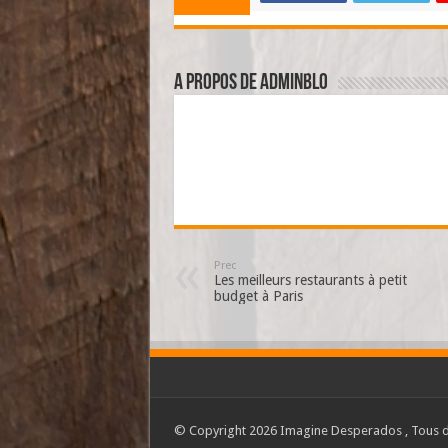
A propos de adminBlo
Prec
Les meilleurs restaurants à petit
budget à Paris
© Copyright 2026 Imagine Desperados , Tous d