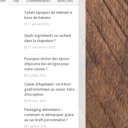
ent
Top
Commentaires
Mots clés
5 plats typiques du Vietnam à
base de banane
11 janvier 2026
Quels ingrédients se cachent
dans la chapelure ?
17 septembre 2025
Pourquoi choisir des épices
d’épicerie bio en ligne pour
votre cuisine ?
3 juillet 2025
Caviar d’Aquitaine : un trésor
gastronomique au savoir-faire
d’exception
18 mars 2025
Packaging alimentaire :
comment se démarquer grâce
au sac kraft personnalisé ?
9 janvier 2025