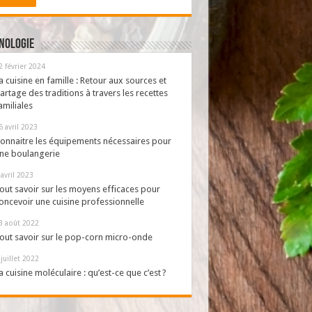
nologie
2 février 2024
a cuisine en famille : Retour aux sources et
artage des traditions à travers les recettes
amiliales
6 avril 2023
onnaitre les équipements nécessaires pour
ne boulangerie
 avril 2023
out savoir sur les moyens efficaces pour
oncevoir une cuisine professionnelle
3 août 2022
out savoir sur le pop-corn micro-onde
 juillet 2022
a cuisine moléculaire : qu’est-ce que c’est ?