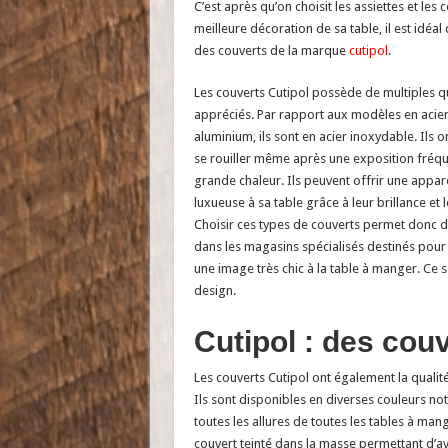
C’est après qu’on choisit les assiettes et les
meilleure décoration de sa table, il est idéal 
des couverts de la marque
cutipol
.
Les couverts Cutipol possède de multiples qua
appréciés. Par rapport aux modèles en acier
aluminium, ils sont en acier inoxydable. Ils 
se rouiller même après une exposition fréqu
grande chaleur. Ils peuvent offrir une appar
luxueuse à sa table grâce à leur brillance et l
Choisir ces types de couverts permet donc d’
dans les magasins spécialisés destinés pour
une image très chic à la table à manger. Ce s
design.
Cutipol : des cou
Les couverts Cutipol ont également la qualit
Ils sont disponibles en diverses couleurs not
toutes les allures de toutes les tables à m
couvert teinté dans la masse permettant d’a