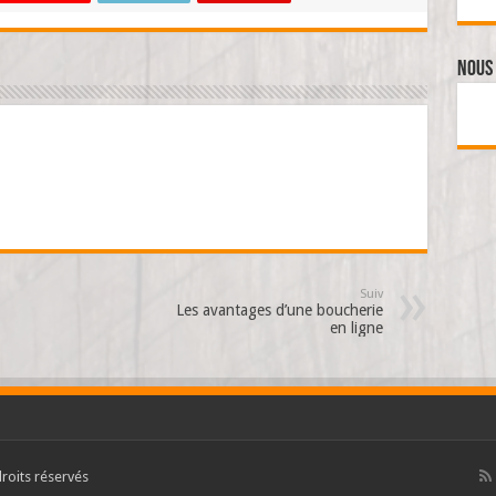
Nous 
Suiv
Les avantages d’une boucherie
en ligne
roits réservés