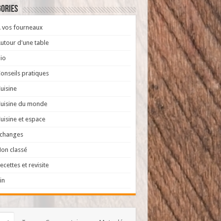
ories
 vos fourneaux
utour d'une table
io
onseils pratiques
uisine
uisine du monde
uisine et espace
Echanges
on classé
ecettes et revisite
in