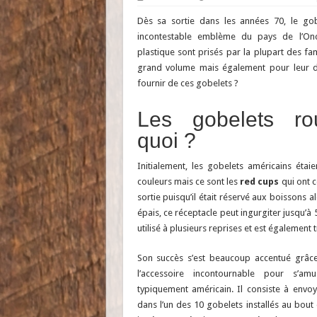
Dès sa sortie dans les années 70, le go
incontestable emblème du pays de l’On
plastique sont prisés par la plupart des fa
grand volume mais également pour leur d
fournir de ces gobelets ?
Les gobelets ro
quoi ?
Initialement, les gobelets américains étai
couleurs mais ce sont les
red cups
qui ont c
sortie puisqu’il était réservé aux boissons al
épais, ce réceptacle peut ingurgiter jusqu’à 50
utilisé à plusieurs reprises et est également 
Son succès s’est beaucoup accentué grâc
l’accessoire incontournable pour s’am
typiquement américain. Il consiste à envo
dans l’un des 10 gobelets installés au bout 