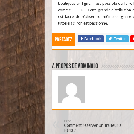
boutiques en ligne, il est possible de fair
comme LECLERC. Cette grande distribution de r
est facile de réaliser soi-même ce genre d’
tutoriels si l’on est passionné.
Facebook
Twitter
Partagez
A propos de adminBlo
Prec
Comment réserver un traiteur à
Paris ?