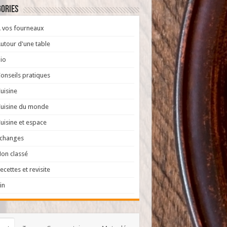
ories
 vos fourneaux
utour d'une table
io
onseils pratiques
uisine
uisine du monde
uisine et espace
Echanges
on classé
ecettes et revisite
in