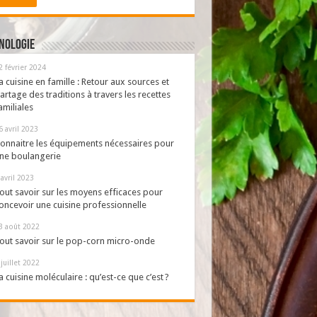
nologie
2 février 2024
a cuisine en famille : Retour aux sources et
artage des traditions à travers les recettes
amiliales
6 avril 2023
onnaitre les équipements nécessaires pour
ne boulangerie
 avril 2023
out savoir sur les moyens efficaces pour
oncevoir une cuisine professionnelle
3 août 2022
out savoir sur le pop-corn micro-onde
 juillet 2022
a cuisine moléculaire : qu’est-ce que c’est ?