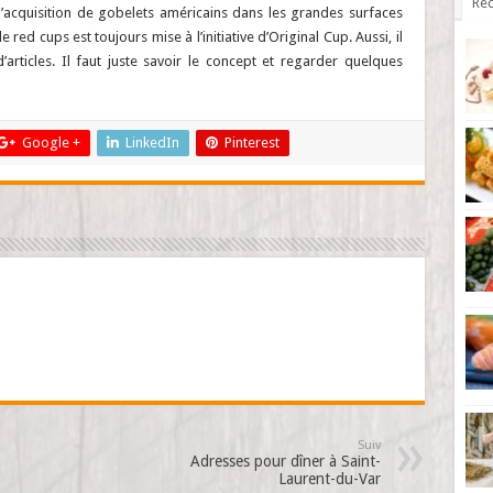
Réc
e l’acquisition de gobelets américains dans les grandes surfaces
ed cups est toujours mise à l’initiative d’Original Cup. Aussi, il
articles. Il faut juste savoir le concept et regarder quelques
Google +
LinkedIn
Pinterest
Suiv
Adresses pour dîner à Saint-
Laurent-du-Var