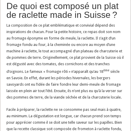
De quoi est composé un plat
de raclette made in Suisse ?
La composition de ce plat emblématique et convivial dépend des
inspirations de chacun. Pour la petite histoire, ce repas doit son nom
au fromage éponyme en forme de meule, la raclette. Il s’agit d’un
fromage fondu au four, à la cheminée ou encore au moyen d’une
machine à raclette, le tout accompagné d’un plateau de charcuterie et
de pommes de terre. Originellement, ce plat provient de la Suisse où il
est dégusté avec des tomates, des cornichons et des tranches
ème
d’oignons. Le fameux « fromage rôti » n’apparaît qu’au 18
siècle
en Savoie. En effet, durant les périodes hivernales, les bergers
savoyards ont eu l’idée de faire fondre leur demi-meule de fromage
laissée en plein air tout l’été. Ensuite, ils n’ont plus eu qu’à la verser sur
des pommes de terre, de la viande séchée et de la charcuterie locale.
Facile à préparer, la raclette ne se consomme pas seul mais à quatre,
au minimum. La dégustation est longue, car chacun prend son temps
pour apprécier comme il se doit une telle saveur sur les papilles. Bien
que la recette classique soit composée de frometon à raclette fondu,