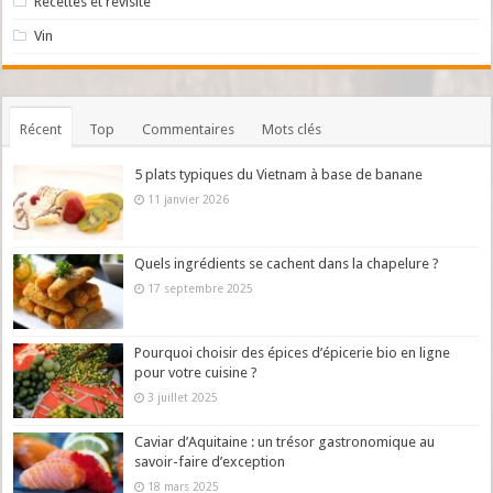
Recettes et revisite
Vin
Récent
Top
Commentaires
Mots clés
5 plats typiques du Vietnam à base de banane
11 janvier 2026
Quels ingrédients se cachent dans la chapelure ?
17 septembre 2025
Pourquoi choisir des épices d’épicerie bio en ligne
pour votre cuisine ?
3 juillet 2025
Caviar d’Aquitaine : un trésor gastronomique au
savoir-faire d’exception
18 mars 2025