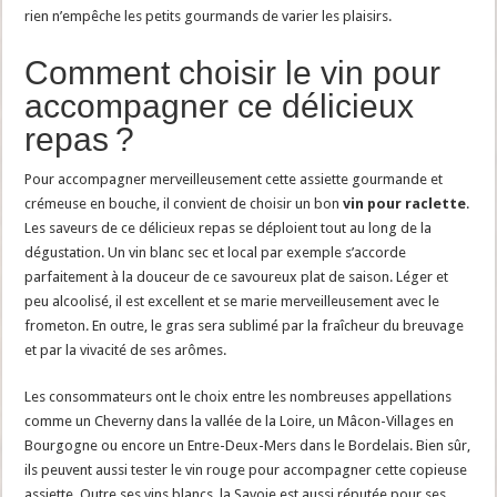
rien n’empêche les petits gourmands de varier les plaisirs.
Comment choisir le vin pour
accompagner ce délicieux
repas ?
Pour accompagner merveilleusement cette assiette gourmande et
crémeuse en bouche, il convient de choisir un bon
vin pour raclette
.
Les saveurs de ce délicieux repas se déploient tout au long de la
dégustation. Un vin blanc sec et local par exemple s’accorde
parfaitement à la douceur de ce savoureux plat de saison. Léger et
peu alcoolisé, il est excellent et se marie merveilleusement avec le
frometon. En outre, le gras sera sublimé par la fraîcheur du breuvage
et par la vivacité de ses arômes.
Les consommateurs ont le choix entre les nombreuses appellations
comme un Cheverny dans la vallée de la Loire, un Mâcon-Villages en
Bourgogne ou encore un Entre-Deux-Mers dans le Bordelais. Bien sûr,
ils peuvent aussi tester le vin rouge pour accompagner cette copieuse
assiette. Outre ses vins blancs, la Savoie est aussi réputée pour ses