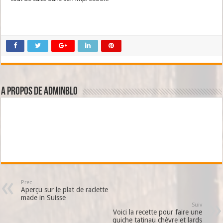
A propos de adminBlo
Prec
Aperçu sur le plat de raclette
made in Suisse
Suiv
Voici la recette pour faire une
quiche tatinau chèvre et lards