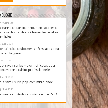
nologie
2 février 2024
a cuisine en famille : Retour aux sources et
artage des traditions à travers les recettes
amiliales
6 avril 2023
onnaitre les équipements nécessaires pour
ne boulangerie
 avril 2023
out savoir sur les moyens efficaces pour
oncevoir une cuisine professionnelle
3 août 2022
out savoir sur le pop-corn micro-onde
 juillet 2022
a cuisine moléculaire : qu’est-ce que c’est ?