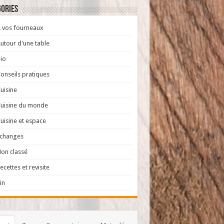
ories
 vos fourneaux
utour d'une table
io
onseils pratiques
uisine
uisine du monde
uisine et espace
Echanges
on classé
ecettes et revisite
in