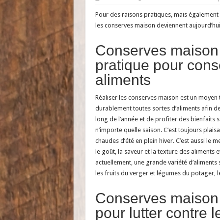
Pour des raisons pratiques, mais également 
les conserves maison deviennent aujourd’hu
Conserves maison 
pratique pour cons
aliments
Réaliser les conserves maison est un moyen 
durablement toutes sortes d’aliments afin d
long de l’année et de profiter des bienfaits 
n’importe quelle saison. C’est toujours plais
chaudes d’été en plein hiver. C’est aussi le 
le goût, la saveur et la texture des aliments 
actuellement, une grande variété d’aliments
les fruits du verger et légumes du potager, le
Conserves maison 
pour lutter contre l