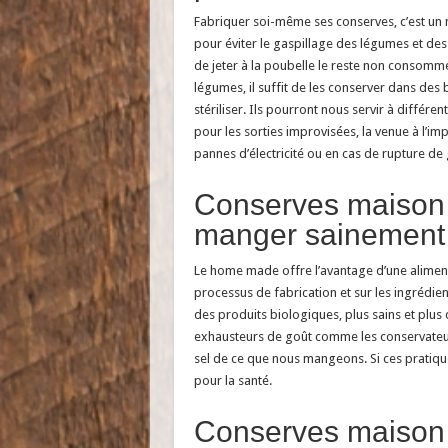
Fabriquer soi-même ses conserves, c’est un 
pour éviter le gaspillage des légumes et des 
de jeter à la poubelle le reste non consommé
légumes, il suffit de les conserver dans des 
stériliser. Ils pourront nous servir à diffé
pour les sorties improvisées, la venue à l’imp
pannes d’électricité ou en cas de rupture de 
Conserves maison :
manger sainement
Le home made offre l’avantage d’une alimentat
processus de fabrication et sur les ingrédie
des produits biologiques, plus sains et plus d
exhausteurs de goût comme les conservateurs,
sel de ce que nous mangeons. Si ces pratique
pour la santé.
Conserves maison :