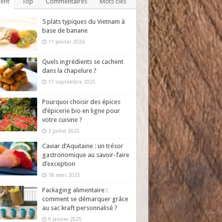
ent
Top
Commentaires
Mots clés
5 plats typiques du Vietnam à
base de banane
11 janvier 2026
Quels ingrédients se cachent
dans la chapelure ?
17 septembre 2025
Pourquoi choisir des épices
d’épicerie bio en ligne pour
votre cuisine ?
3 juillet 2025
Caviar d’Aquitaine : un trésor
gastronomique au savoir-faire
d’exception
18 mars 2025
Packaging alimentaire :
comment se démarquer grâce
au sac kraft personnalisé ?
9 janvier 2025