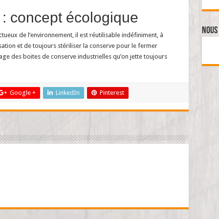
: concept écologique
Nous 
tueux de l’environnement, il est réutilisable indéfiniment, à
sation et de toujours stériliser la conserve pour le fermer
age des boites de conserve industrielles qu’on jette toujours
Google +
LinkedIn
Pinterest