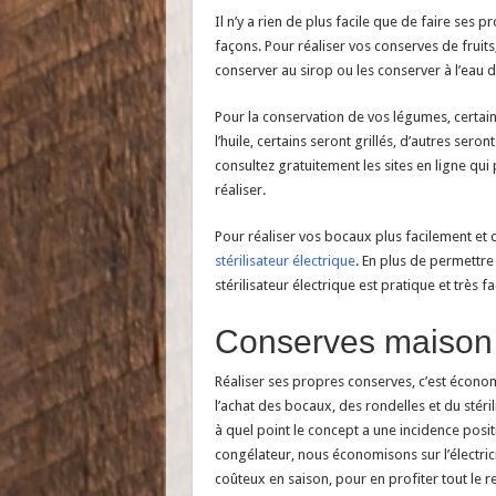
Il n’y a rien de plus facile que de faire ses
façons. Pour réaliser vos conserves de fruits
conserver au sirop ou les conserver à l’eau d
Pour la conservation de vos légumes, certain
l’huile, certains seront grillés, d’autres seron
consultez gratuitement les sites en ligne q
réaliser.
Pour réaliser vos bocaux plus facilement et d
stérilisateur électrique
. En plus de permettre 
stérilisateur électrique est pratique et très fac
Conserves maison 
Réaliser ses propres conserves, c’est écono
l’achat des bocaux, des rondelles et du stér
à quel point le concept a une incidence positi
congélateur, nous économisons sur l’électric
coûteux en saison, pour en profiter tout le re