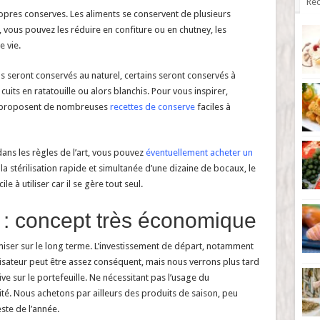
Réc
 propres conserves. Les aliments se conservent de plusieurs
, vous pouvez les réduire en confiture ou en chutney, les
e vie.
s seront conservés au naturel, certains seront conservés à
t cuits en ratatouille ou alors blanchis. Pour vous inspirer,
ui proposent de nombreuses
recettes de conserve
faciles à
ans les règles de l’art, vous pouvez
éventuellement acheter un
la stérilisation rapide et simultanée d’une dizaine de bocaux, le
ile à utiliser car il se gère tout seul.
: concept très économique
miser sur le long terme. L’investissement de départ, notamment
ilisateur peut être assez conséquent, mais nous verrons plus tard
ve sur le portefeuille. Ne nécessitant pas l’usage du
ité. Nous achetons par ailleurs des produits de saison, peu
ste de l’année.