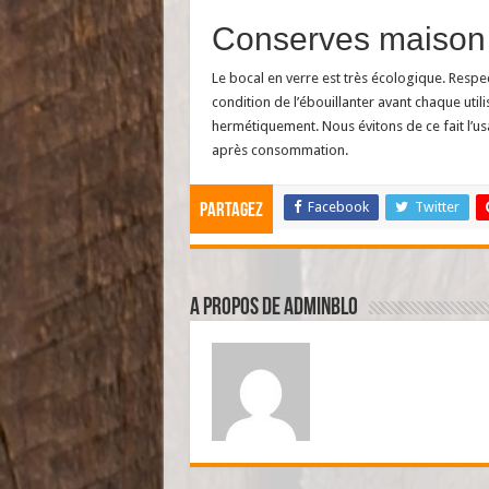
Conserves maison 
Le bocal en verre est très écologique. Respec
condition de l’ébouillanter avant chaque utili
hermétiquement. Nous évitons de ce fait l’us
après consommation.
Facebook
Twitter
Partagez
A propos de adminBlo