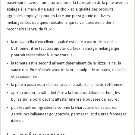
basée sur le savoir-faire, surtout pour la fabrication de la pâte avec un
étalage à la main. Il y a aussi le choix et la qualité des produits
agricoles employés pour en faire une pizza garnie de divers
mélanges. Les quelques indications qui suivent peuvent aider à
reconnaître le vrai du faux :
la mozzarella d’excellente qualité est faite à partir de la vache
bufflonne ; il ne faut pas ajouter du faux fromage mélangé qui
pourrait ressembler à la mozzarella ;
la tomate est le second aliment déterminant de la pizza ; ainsi, la
sauce doit être réalisée avec de la vraie pulpe de tomates, cuisinée
et assaisonnée ;
la pâte à pizza est à réaliser avec une pâte italienne de référence ;
après cuisson, la pâte doit être à la fois croustillante et fine ; les
bulles sur le bord devant attester une vraie poussée de levure ;
puis les autres ingrédients comme la charcuterie et les autres
garnitures italiennes : gorgonzola, parmesan, et d’autres fromages
italiens.