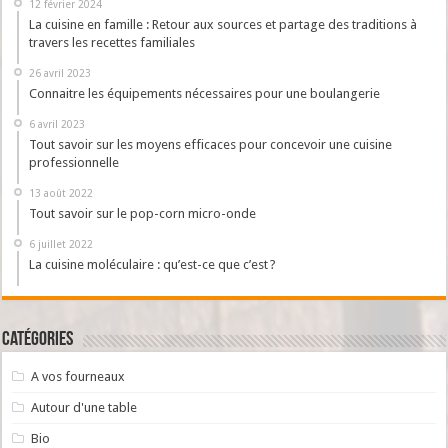
12 février 2024
La cuisine en famille : Retour aux sources et partage des traditions à
travers les recettes familiales
26 avril 2023
Connaitre les équipements nécessaires pour une boulangerie
6 avril 2023
Tout savoir sur les moyens efficaces pour concevoir une cuisine
professionnelle
13 août 2022
Tout savoir sur le pop-corn micro-onde
6 juillet 2022
La cuisine moléculaire : qu’est-ce que c’est ?
Catégories
A vos fourneaux
Autour d'une table
Bio