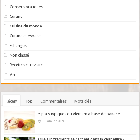
Conseils pratiques
Cuisine
Cuisine du monde
Cuisine et espace
Echanges
Non classé
Recettes et revisite
Vin
Récent
Top
Commentaires
Mots clés
5 plats typiques du Vietnam à base de banane
11 janvier 2026
Quels ingrédients se cachent dans la chapelure ?