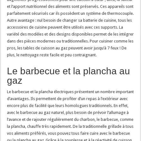
et l’apport nutritionnel des aliments sont préservés. Ces appareils sont
parfaitement sécurisés car ils possèdent un système de thermocouple.
Autre avantage : nul besoin de changer sa batterie de cuisine, tous les
accessoires de cuisine peuvent être utilisés avec ces supports. La
variété des modèles et des designs disponibles permet de les intégrer
dans des pièces modernes ou traditionnelles. Pour cuisiner comme les
pros, les tables de cuisson au gaz peuvent avoir jusqu’à 7 feux ! De
plus, le nettoyage reste facile et peu contraignant.
Le barbecue et la plancha au
gaz
Le barbecue et la plancha électriques présentent un nombre important
d’avantages. Ils permettent de profiter d’un repas à l’extérieur avec
encore plus de facilité que leurs homologues traditionnels. En effet,
avec le barbecue au gaz naturel, plus besoin de prévoir l’allumage à
l’avance et de rajouter régulièrement du charbon, le barbecue, comme
la plancha, chauffe très rapidement. De la traditionnelle grillade à tous
vos aliments préférés, vous pouvez tous faire cuire avec le barbecue
ou la plancha au gaz. Grâce à la souplesse et à la réactivité de cuisson